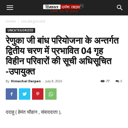
हिमाचल
Home
Uncategorized
दर्पण
UNCATEGORIZED
रेणुका जी बांध परियोजना के अन्तर्गत
लाइव
द्वितीय चरण में प्रभावित 04 गृह
विहीन परिवारों की सूची अधिसूचित
टीवी
-उपायुक्त
By
Himachal Darpan
-
July 8, 2026
77
0
ददाहू ( हेमंत चौहान , संवाददाता ),