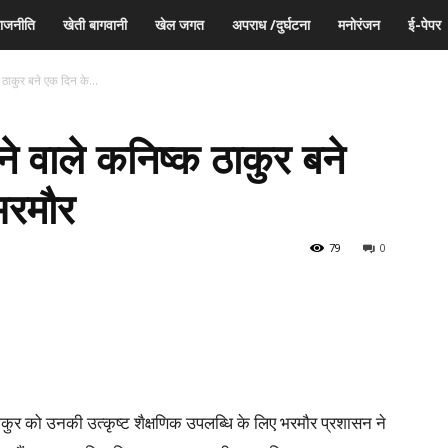
ाजनीति
खेती बागवानी
खेल जगत
अपराध /दुर्घटना
मनोरंजन
ई-पेपर
 ठाकुर बने एक दिन के...
ने वाले कनिष्क ठाकुर बने
भरमौर
79
0
ुर को उनकी उत्कृष्ट शैक्षणिक उपलब्धि के लिए भरमौर प्रशासन ने