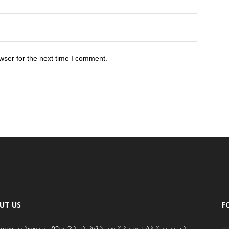
wser for the next time I comment.
UT US
F