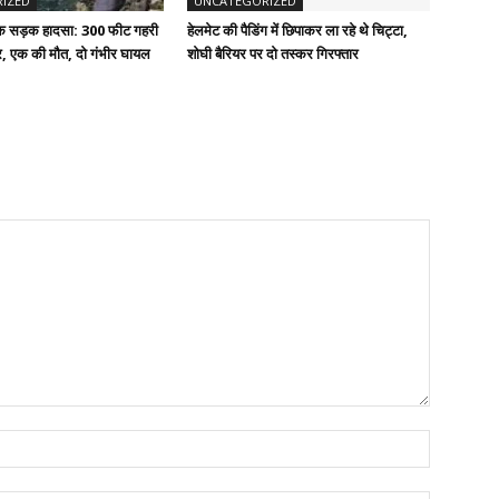
IZED
UNCATEGORIZED
दनाक सड़क हादसा: 300 फीट गहरी
हेलमेट की पैडिंग में छिपाकर ला रहे थे चिट्टा,
ार, एक की मौत, दो गंभीर घायल
शोघी बैरियर पर दो तस्कर गिरफ्तार