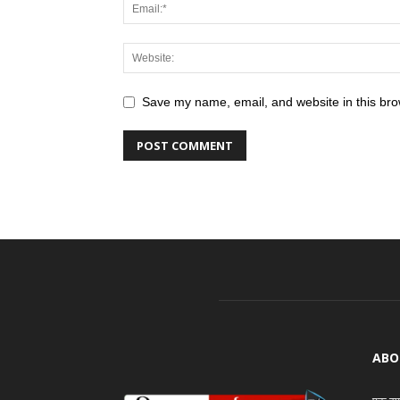
Save my name, email, and website in this bro
ABO