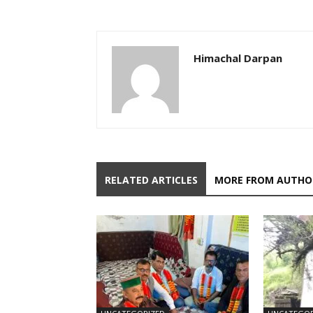
Himachal Darpan
RELATED ARTICLES
MORE FROM AUTHO