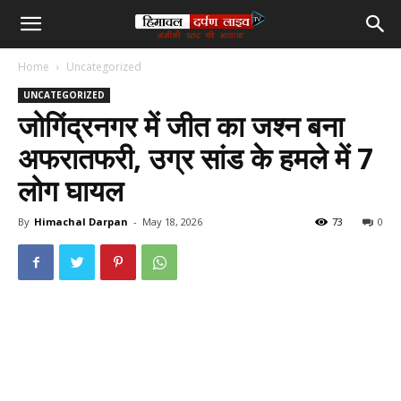
हिमाचल
Home
Uncategorized
दर्पण
UNCATEGORIZED
जोगिंद्रनगर में जीत का जश्न बना
लाइव
अफरातफरी, उग्र सांड के हमले में 7
लोग घायल
टीवी
By
Himachal Darpan
-
May 18, 2026
73
0