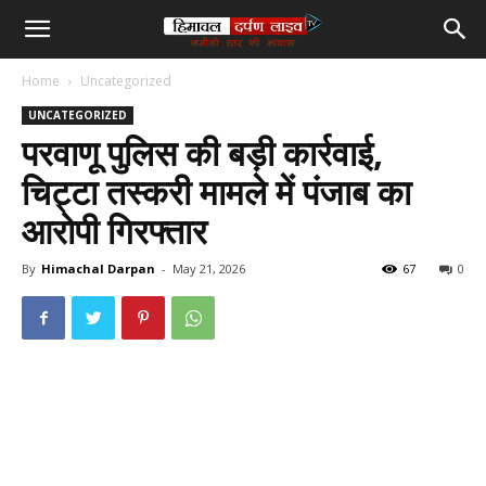
हिमाचल
Home
Uncategorized
दर्पण
UNCATEGORIZED
परवाणू पुलिस की बड़ी कार्रवाई,
लाइव
चिट्टा तस्करी मामले में पंजाब का
आरोपी गिरफ्तार
टीवी
By
Himachal Darpan
-
May 21, 2026
67
0