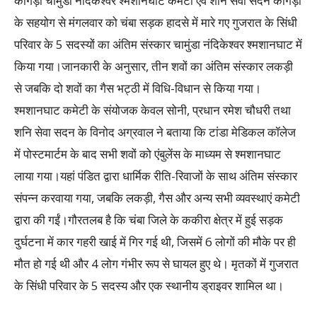
कांगड़ा चामुंडा नंदिकेश्वर श्मशानघाट कमेटी एवं शनि सेवा सदन कांगड़ा
के सहयोग से मंगलवार को चंबा सड़क हादसे में मारे गए गुजरात के सिंधी
परिवार के 5 सदस्यों का अंतिम संस्कार चामुंडा नंदिकेश्वर श्मशानघाट में
किया गया।जानकारी के अनुसार, तीन शवों का अंतिम संस्कार लकड़ी
से जबकि दो शवों का गैस भट्ठी में विधि-विधान से किया गया।
श्मशानघाट कमेटी के संयोजक केवल सोनी, प्रधान रमेश चौधरी तथा
शनि सेवा सदन के विनोद अग्रवाल ने बताया कि टांडा मेडिकल कॉलेज
में पोस्टमार्टम के बाद सभी शवों को एंबुलेंस के माध्यम से श्मशानघाट
लाया गया।यहां पंडित द्वारा धार्मिक रीति-रिवाजों के साथ अंतिम संस्कार
संपन्न करवाया गया, जबकि लकड़ी, गैस और अन्य सभी व्यवस्थाएं कमेटी
द्वारा की गईं।गौरतलब है कि चंबा जिले के ककीरा क्षेत्र में हुई सड़क
दुर्घटना में कार गहरी खाई में गिर गई थी, जिसमें 6 लोगों की मौके पर ही
मौत हो गई थी और 4 लोग गंभीर रूप से घायल हुए थे। मृतकों में गुजरात
के सिंधी परिवार के 5 सदस्य और एक स्थानीय ड्राइवर शामिल था।