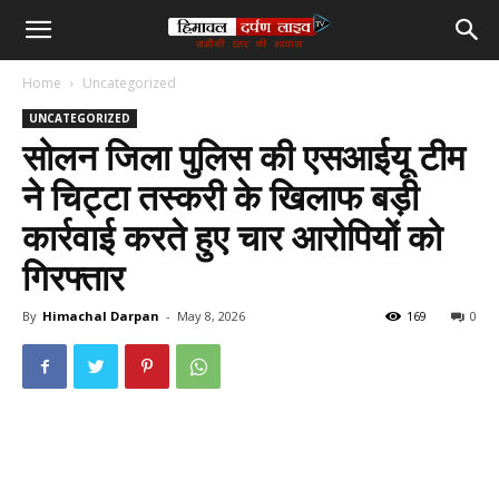
हिमाचल
Home
Uncategorized
दर्पण
UNCATEGORIZED
सोलन जिला पुलिस की एसआईयू टीम
लाइव
ने चिट्टा तस्करी के खिलाफ बड़ी
कार्रवाई करते हुए चार आरोपियों को
टीवी
गिरफ्तार
By
Himachal Darpan
-
May 8, 2026
169
0