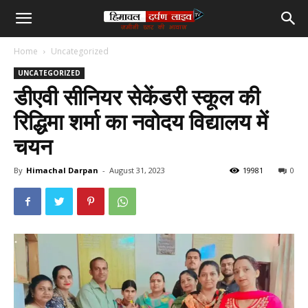
हिमाचल
Home
Uncategorized
दर्पण
UNCATEGORIZED
डीएवी सीनियर सेकेंडरी स्कूल की
लाइव
रिद्धिमा शर्मा का नवोदय विद्यालय में
चयन
टीवी
By
Himachal Darpan
-
August 31, 2023
19981
0