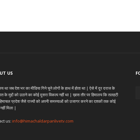
UT US
F
 था जब देश भर का मीडिया गिने चुने लोगों के हाथ में होता था | ऐसे में दूर दराज के
ेहात के मुद्दों को उठाने का कोई दूसरा विकल्प नहीं था | ख़ास तौर पर हिमालय कि तलहटी
े हिमाचल प्रदेश जैसे राज्यों को अपनी समस्याओं को उजागर करने का दशकों तक कोई
 नहीं मिला |
act us:
info@himachaldarpanlivetv.com