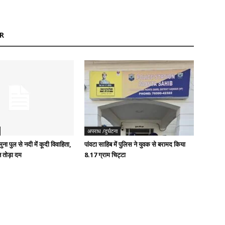
R
अपराध /दुर्घटना
ुना पुल से नदी में कूदी विवाहिता,
पांवटा साहिब में पुलिस ने युवक से बरामद किया
 तोड़ा दम
8.17 ग्राम चिट्टा