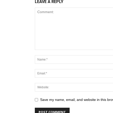
LEAVE A REPLY
Save my name, email, and website in this bro