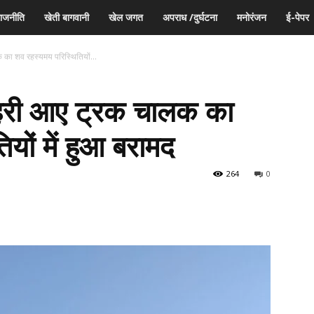
ाजनीति
खेती बागवानी
खेल जगत
अपराध /दुर्घटना
मनोरंजन
ई-पेपर
 का शव रहस्यमय परिस्थितियों...
हरी आए ट्रक चालक का
यों में हुआ बरामद
264
0