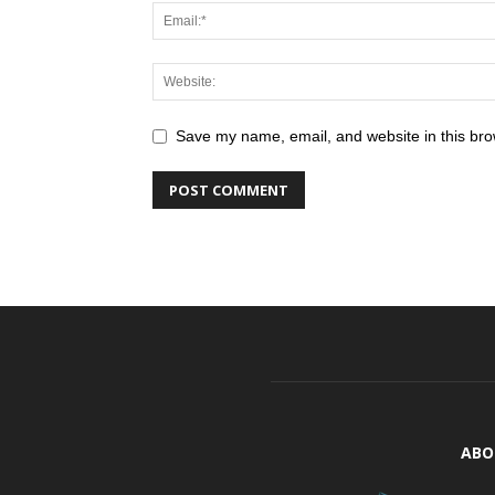
Save my name, email, and website in this bro
ABO