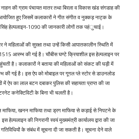
ंड नाहन की ग्राम पंचायत मातर तथा बिरला व विकास खंड संगडाह की
 आयोजित हुए जिसमें कलाकारों ने गीत संगीत व नुक्कड़ नाट्क के
यार सिंह हेल्पलाइन-1090 की जानकारी लोगों तक पहंुचाई।
 ने महिलाओं की सुरक्षा तथा उन्हें किसी आपातकालीन स्थिति में
इन-1515 आरम्भ की गई है। चौबीस घण्टे क्रियाशील इस हेल्पलाइन पर
ुंचती है। कलाकारों ने बताया की महिलाओं को संकट की घड़ी में
रम्भ की गई है। इस ऐप को मोबाइल पर गूगल प्ले स्टोर से डाउनलोड
ी में ऐप का लाल बटन दबाकर पुलिस की सहायता प्राप्त की जा
टरनेट कनेक्टिविटी के बिना भी चलती है।
 वन माफिया, खनन माफिया तथा ड्रग माफिया से कड़ाई से निपटने के
 हेल्पलाइन की निगरानी स्वयं मुख्यमंत्री कार्यालय द्वारा की जा
तिविधियों के संबंध में सूचना दी जा सकती है। सूचना देने वाले