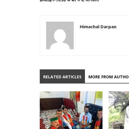
Himachal Darpan
RELATED ARTICLES
MORE FROM AUTHO