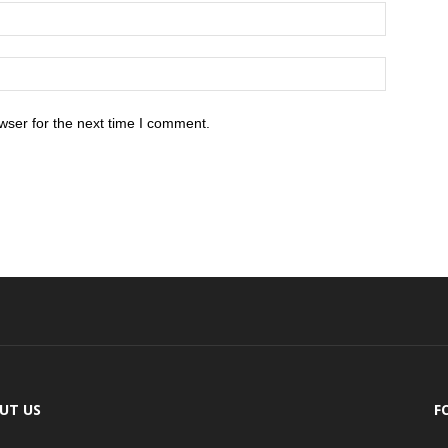
wser for the next time I comment.
UT US
F