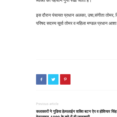
व्यक्ति की पहचान गुप्त रखी जाती है।
इस दौरान पंचायत प्रधान अलका, उषा,संगीता तोमर, 
परिषद सदस्य सूर्या तोमर व महिला मण्डल प्रधान आशा
Previous article
कलाकारों ने गुडिया हेल्पलाईन शक्ति बटन ऐप व होशियार सिंह
हेल्पलाइन-1090 के बारे में दी जानकारी