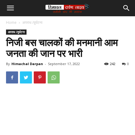
हिमाचल
Home
अपराध /दुर्घटना
दर्पण
अपराध /दुर्घटना
निजी बस चालकों की मनमानी आम
लाइव
जनता की जान पर भारी
टीवी
By
Himachal Darpan
-
September 17, 2022
242
0