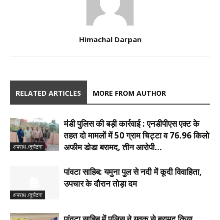
Himachal Darpan
RELATED ARTICLES
MORE FROM AUTHOR
मंडी पुलिस की बड़ी कार्रवाई : एनडीपीएस एक्ट के
तहत दो मामलों में 50 ग्राम चिट्टा व 76.96 किलो
अफीम डोडा बरामद, तीन आरोपी...
अपराध /दुर्घटना
पांवटा साहिब: यमुना पुल से नदी में कूदी विवाहिता,
उपचार के दौरान तोड़ा दम
अपराध /दुर्घटना
पांवटा साहिब में पुलिस ने युवक से बरामद किया