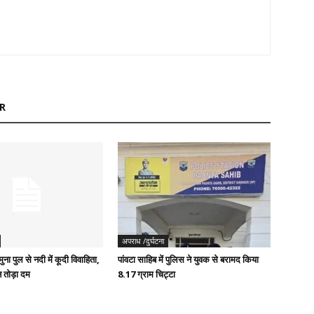
R
अपराध /दुर्घटना
ुना पुल से नदी में कूदी विवाहिता,
पांवटा साहिब में पुलिस ने युवक से बरामद किया
 तोड़ा दम
8.17 ग्राम चिट्टा