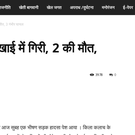
ाजनीति
खेती बागवानी
खेल जगत
अपराध /दुर्घटना
मनोरंजन
ई-पेपर
 मौत, 3 गंभीर घायल
खाई में गिरी, 2 की मौत,
3978
0
र्ग पर आज सुबह एक भीषण सड़क हादसा पेश आया । किला कलाच के