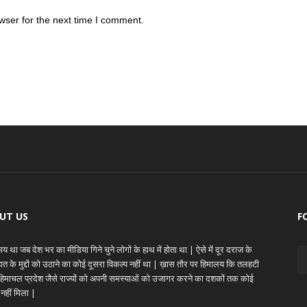
wser for the next time I comment.
UT US
F
 था जब देश भर का मीडिया गिने चुने लोगों के हाथ में होता था | ऐसे में दूर दराज के
ेहात के मुद्दों को उठाने का कोई दूसरा विकल्प नहीं था | ख़ास तौर पर हिमालय कि तलहटी
े हिमाचल प्रदेश जैसे राज्यों को अपनी समस्याओं को उजागर करने का दशकों तक कोई
 नहीं मिला |