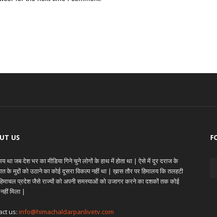
UT US
F
 था जब देश भर का मीडिया गिने चुने लोगों के हाथ में होता था | ऐसे में दूर दराज के
ेहात के मुद्दों को उठाने का कोई दूसरा विकल्प नहीं था | ख़ास तौर पर हिमालय कि तलहटी
े हिमाचल प्रदेश जैसे राज्यों को अपनी समस्याओं को उजागर करने का दशकों तक कोई
 नहीं मिला |
act us:
info@himachaldarpanlivetv.com