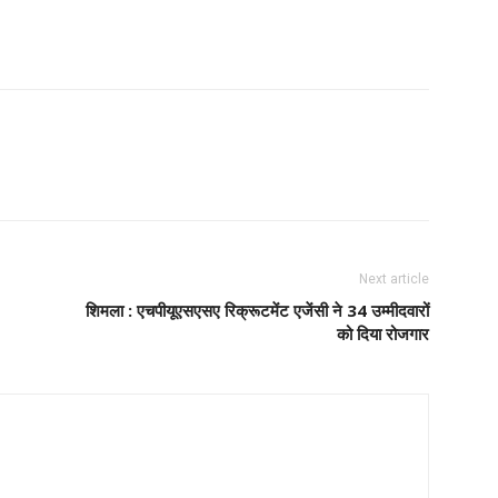
Next article
शिमला : एचपीयूएसएसए रिक्रूटमेंट एजेंसी ने 34 उम्मीदवारों
को दिया रोजगार