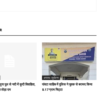
R
अपराध /दुर्घटना
ुना पुल से नदी में कूदी विवाहिता,
पांवटा साहिब में पुलिस ने युवक से बरामद किया
 तोड़ा दम
8.17 ग्राम चिट्टा