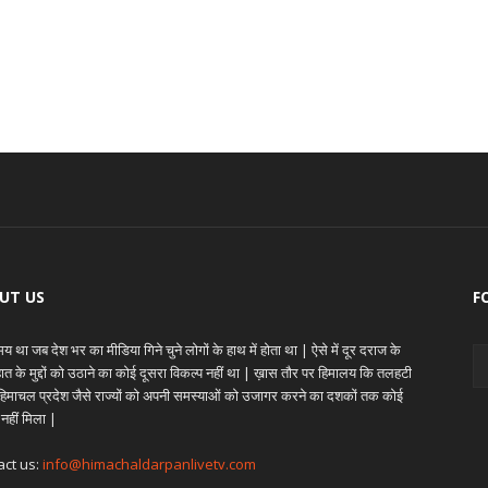
UT US
F
 था जब देश भर का मीडिया गिने चुने लोगों के हाथ में होता था | ऐसे में दूर दराज के
ेहात के मुद्दों को उठाने का कोई दूसरा विकल्प नहीं था | ख़ास तौर पर हिमालय कि तलहटी
े हिमाचल प्रदेश जैसे राज्यों को अपनी समस्याओं को उजागर करने का दशकों तक कोई
 नहीं मिला |
act us:
info@himachaldarpanlivetv.com