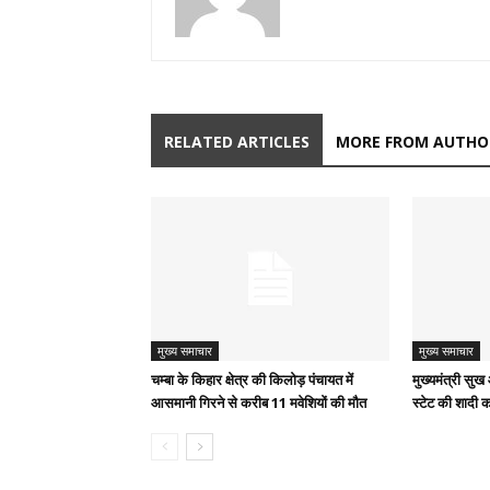
RELATED ARTICLES
MORE FROM AUTHO
मुख्य समाचार
मुख्य समाचार
चम्बा के किहार क्षेत्र की किलोड़ पंचायत में
मुख्यमंत्री स
आसमानी गिरने से करीब 11 मवेशियों की मौत
स्टेट की शादी क