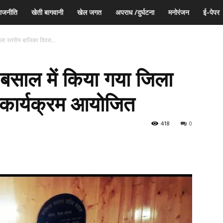
ाजनीति
खेती बागवानी
खेल जगत
अपराध /दुर्घटना
मनोरंजन
ई-पेपर
िला स्तरीय बालिका दिवस...
 बसाल में किया गया जिला
 कार्यक्रम आयोजित
418
0