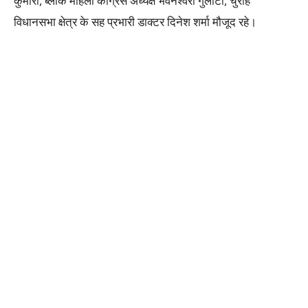
कुमारी, ब्लॉक महिला कांग्रेस अध्यक्ष भवनेश्वरी गुलाटी, चुराह
विधानसभा क्षेत्र के सह प्रभारी डाक्टर दिनेश शर्मा मौजूद रहे‌।