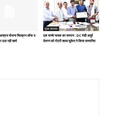
मुख्य समाचार
ुख आश्रय योजना चिल्ड्रन ऑफ द
एक सच्चे नायक का सम्मान : DC मंडी अपूर्व
ा उठा रही खर्च
देवगन को रोटरी क्लब सुकेत ने किया सम्मानित