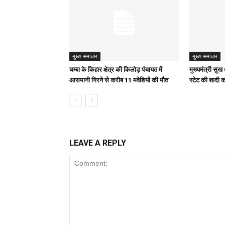
मुख्य समाचार
मुख्य समाचार
चम्बा के किहार क्षेत्र की किलोड़ पंचायत में
मुख्यमंत्री स
आसमानी गिरने से करीब 11 मवेशियों की मौत
स्टेट की शादी क
LEAVE A REPLY