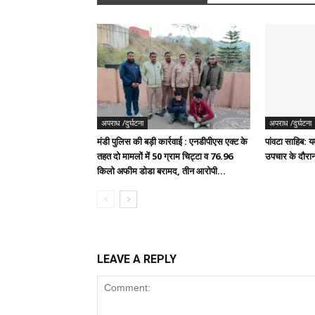
अपराध /दुर्घटना
अपराध /दुर्घटना
मंडी पुलिस की बड़ी कार्रवाई : एनडीपीएस एक्ट के
पांवटा साहिब: यम
तहत दो मामलों में 50 ग्राम चिट्टा व 76.96
उपचार के दौरान
किलो अफीम डोडा बरामद, तीन आरोपी...
LEAVE A REPLY