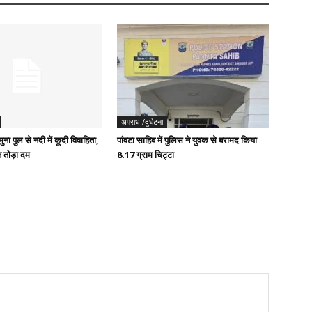
अपराध /दुर्घटना
ुना पुल से नदी में कूदी विवाहिता,
पांवटा साहिब में पुलिस ने युवक से बरामद किया
 तोड़ा दम
8.17 ग्राम चिट्टा