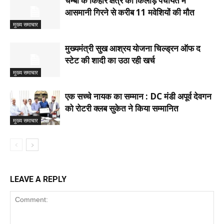
चम्बा के किहार क्षेत्र की किलोड़ पंचायत में
आसमानी गिरने से करीब 11 मवेशियों की मौत
मुख्य समाचार
मुख्यमंत्री सुख आश्रय योजना चिल्ड्रन ऑफ द
स्टेट की शादी का उठा रही खर्च
मुख्य समाचार
एक सच्चे नायक का सम्मान : DC मंडी अपूर्व देवगन
को रोटरी क्लब सुकेत ने किया सम्मानित
मुख्य समाचार
LEAVE A REPLY