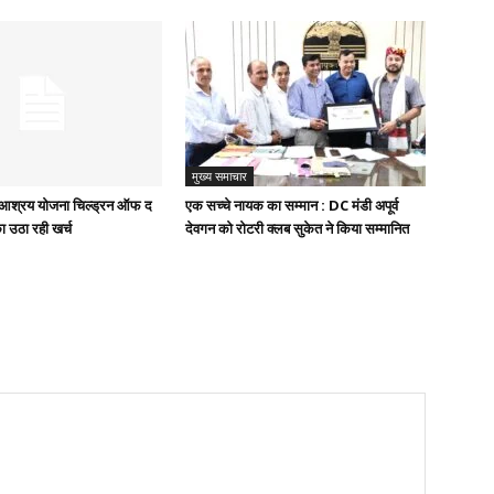
मुख्य समाचार
ुख आश्रय योजना चिल्ड्रन ऑफ द
एक सच्चे नायक का सम्मान : DC मंडी अपूर्व
ा उठा रही खर्च
देवगन को रोटरी क्लब सुकेत ने किया सम्मानित