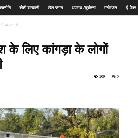
ाजनीति
खेती बागवानी
खेल जगत
अपराध /दुर्घटना
मनोरंजन
ई-पेपर
ोगों का आभारी :...
श के लिए कांगड़ा के लोगों
ी
309
0