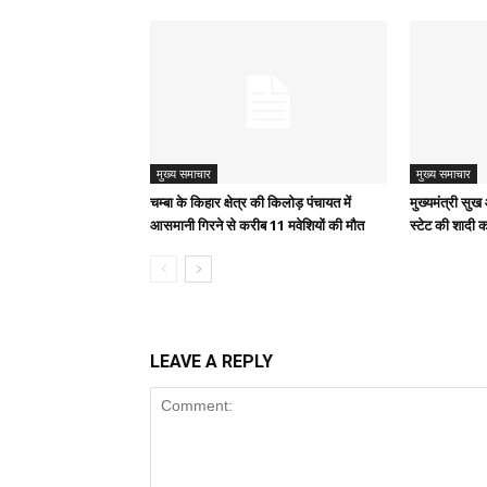
मुख्य समाचार
मुख्य समाचार
चम्बा के किहार क्षेत्र की किलोड़ पंचायत में
मुख्यमंत्री स
आसमानी गिरने से करीब 11 मवेशियों की मौत
स्टेट की शादी क
LEAVE A REPLY