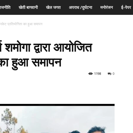
ाजनीति
खेती बागवानी
खेल जगत
अपराध /दुर्घटना
मनोरंजन
ई-पेपर
क्रिकेट प्रतियोगिता का हुआ समापन
स शमोगा द्वारा आयोजित
 का हुआ समापन
1198
0