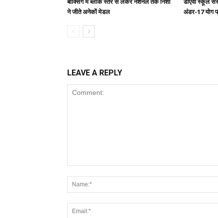
बॉक्सिंग में ब्लॉक स्तर से लेकर नेशनल तक निशा
डीएवी स्कूल सरा
ने जीते अनेकों मेडल
अंडर-17 योग प
LEAVE A REPLY