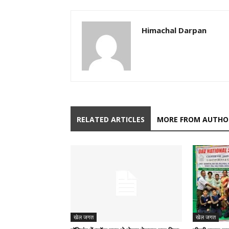
Himachal Darpan
RELATED ARTICLES
MORE FROM AUTHO
खेल जगत
खेल जगत