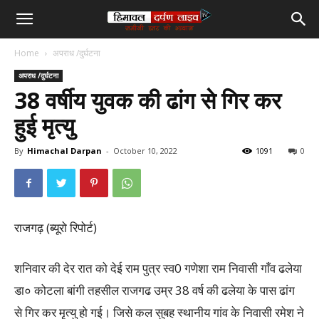
हिमाचल
Home
अपराध /दुर्घटना
दर्पण
अपराध /दुर्घटना
38 वर्षीय युवक की ढांग से गिर कर
लाइव
हुई मृत्यु
टीवी
By
Himachal Darpan
-
October 10, 2022
1091
0
राजगढ़ (ब्यूरो रिपोर्ट)
शनिवार की देर रात को देई राम पुत्र स्व0 गणेशा राम निवासी गाँव ढलेया
डा० कोटला बांगी तहसील राजगढ उम्र 38 वर्ष की ढलेया के पास ढांग
से गिर कर मृत्यु हो गई। जिसे कल सुबह स्थानीय गांव के निवासी रमेश ने