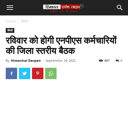
हिमाचल
Home
विमर्श
दर्पण
विमर्श
रविवार को होगी एनपीएस कर्मचारियों
लाइव
की जिला स्तरीय बैठक
टीवी
By
Himachal Darpan
-
September 24, 2022
447
0