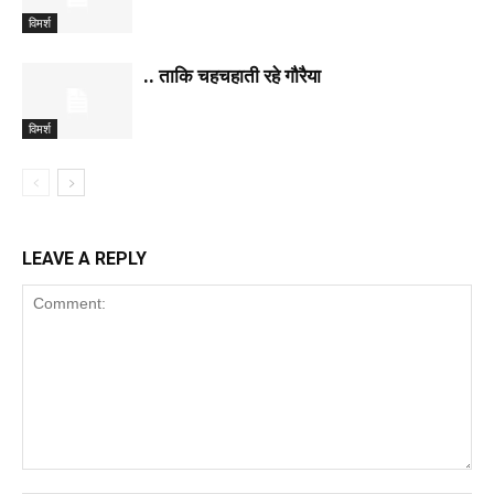
विमर्श
.. ताकि चहचहाती रहे गौरैया
विमर्श
LEAVE A REPLY