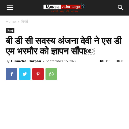
हिमाचल
Home
विमर्श
दर्पण
विमर्श
बी डी सी सदस्य अंजना देवी ने एस डी
लाइव
एम भरमौर को ज्ञापन सौंपा￼
टीवी
By
Himachal Darpan
-
September 15, 2022
315
0