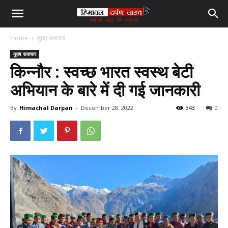
हिमाचल
Home
मुख्य समाचार
दर्पण
मुख्य समाचार
किन्नौर : स्वच्छ भारत स्वस्थ बेटी
लाइव
अभियान के बारे में दी गई जानकारी
टीवी
By
Himachal Darpan
-
December 28, 2022
343
0