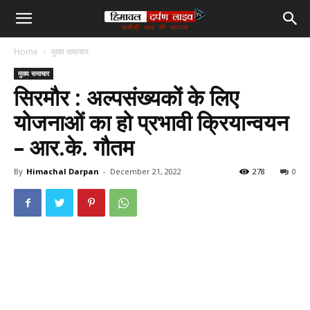
हिमाचल
Home
मुख्य समाचार
दर्पण
मुख्य समाचार
सिरमौर : अल्पसंख्यकों के लिए
लाइव
योजनाओं का हो प्रभावी क्रियान्वयन
– आर.के. गौतम
टीवी
By
Himachal Darpan
-
December 21, 2022
278
0