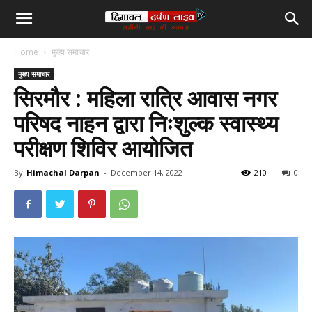
हिमाचल
Home
मुख्य समाचार
दर्पण
मुख्य समाचार
सिरमौर : महिला रात्रि आवास नगर
लाइव
परिषद नाहन द्वारा निःशुल्क स्वास्थ्य
परीक्षण शिविर आयोजित
टीवी
By
Himachal Darpan
-
December 14, 2022
210
0