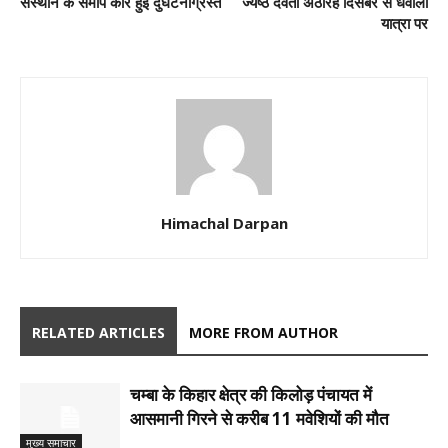
संस्थान के समीप कार हुई दुर्घटनाग्रस्त
ज्येष्ठ देवता अठारह दिसंबर से धवाला
यात्रा पर
Himachal Darpan
RELATED ARTICLES
MORE FROM AUTHOR
चम्बा के किहार क्षेत्र की किलोड़ पंचायत में
आसमानी गिरने से करीब 11 मवेशियों की मौत
मुख्य समाचार