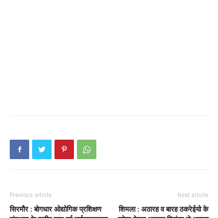
Previous article
Next article
सिरमौर : बोगधार ओद्योगिक प्रशिक्षण
शिमला : अठारह व बारह ठकरेईयो के