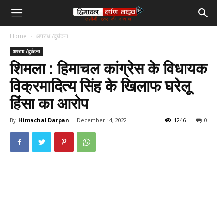
हिमाचल
Home
अपराध /दुर्घटना
दर्पण
अपराध /दुर्घटना
शिमला : हिमाचल कांग्रेस के विधायक
लाइव
विक्रमादित्य सिंह के खिलाफ घरेलू
हिंसा का आरोप
टीवी
By
Himachal Darpan
-
December 14, 2022
1246
0