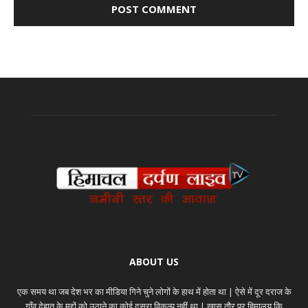
ABOUT US
एक समय था जब देश भर का मीडिया गिने चुने लोगों के हाथ में होता था | ऐसे में दूर दराज के
गाँव देहात के मुद्दों को उठाने का कोई दूसरा विकल्प नहीं था | ख़ास तौर पर हिमालय कि