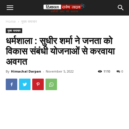
हिमाचल
Home
मुख्य समाचार
दर्पण
मुख्य समाचार
धर्मशाला : सुधीर शर्मा ने जनता को
लाइव
विकास संबंधी योजनाओं से करवाया
अवगत
टीवी
By
Himachal Darpan
-
November 5, 2022
1110
0