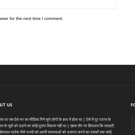
wser for the next time I comment.
UT US
F
 था जब देश भर का मीडिया गिने चुने लोगों के हाथ में होता था | ऐसे में दूर दराज के
ेहात के मुद्दों को उठाने का कोई दूसरा विकल्प नहीं था | ख़ास तौर पर हिमालय कि तलहटी
े हिमाचल प्रदेश जैसे राज्यों को अपनी समस्याओं को उजागर करने का दशकों तक कोई