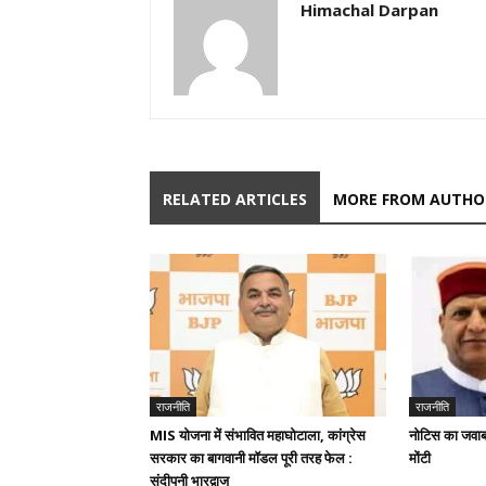
Himachal Darpan
RELATED ARTICLES
MORE FROM AUTHO
राजनीति
राजनीति
MIS योजना में संभावित महाघोटाला, कांग्रेस
नोटिस का जवाब न
सरकार का बागवानी मॉडल पूरी तरह फेल :
मोंटी
संदीपनी भारद्वाज