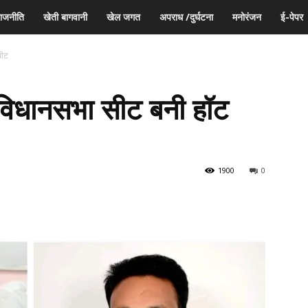
ाजनीति
खेती बागवानी
खेल जगत
अपराध /दुर्घटना
मनोरंजन
ई-पेपर
सीट
 विधानसभा सीट बनी हॉट
1900
0