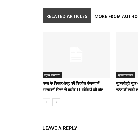
RELATED ARTICLES
MORE FROM AUTHO
मुख्य समाचार
मुख्य समाचार
चम्बा के किहार क्षेत्र की किलोड़ पंचायत में
मुख्यमंत्री स
आसमानी गिरने से करीब 11 मवेशियों की मौत
स्टेट की शादी क
LEAVE A REPLY