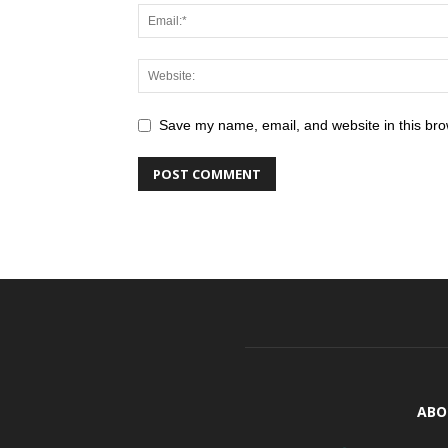
Save my name, email, and website in this bro
ABO