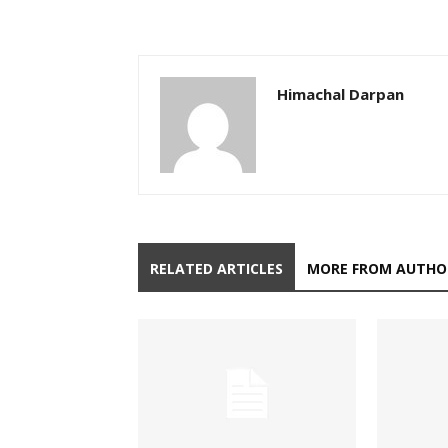
Himachal Darpan
RELATED ARTICLES
MORE FROM AUTHO