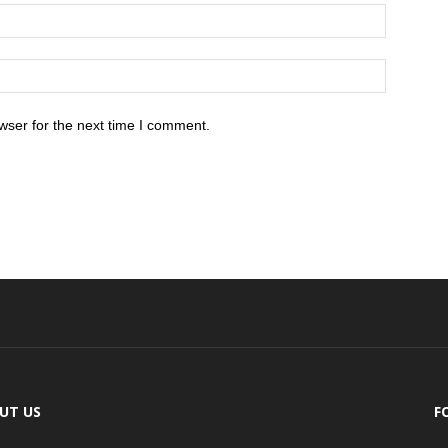
wser for the next time I comment.
UT US
F