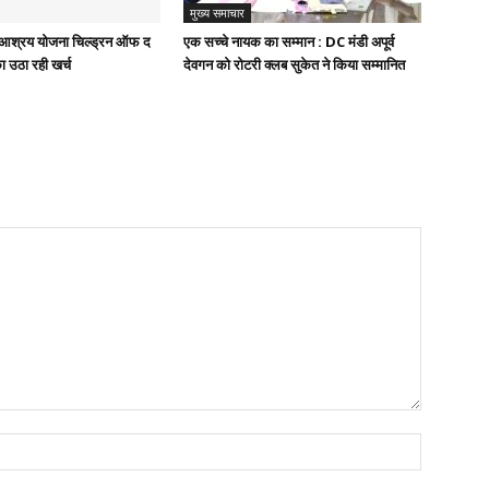
मुख्य समाचार
ुख आश्रय योजना चिल्ड्रन ऑफ द
एक सच्चे नायक का सम्मान : DC मंडी अपूर्व
ा उठा रही खर्च
देवगन को रोटरी क्लब सुकेत ने किया सम्मानित