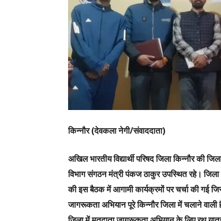
किन्नौर (देवकला नेगी/संवाददाता)
अखिल भारतीय विद्यार्थी परिषद जिला किन्नौर की जिला ब
विभाग संगठन मंत्री पंकज ठाकुर उपस्थित रहे। जिला
की इस बैठक में आगामी कार्यक्रमों पर चर्चा की गई जि
जागरूकता अभियान पूरे किन्नौर जिला में चलाने वाली ह
जिला में मतदाता जागरूकता अभियान के लिए रथ यात