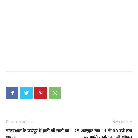
Previous article
Next article
राजस्थान के जयपुर में हाटी की नाटी का
25 अक्तूबर तक 11 से 03 बजे तक
धमाल
भर पाएंगे नामांकन : डॉ. धीमान