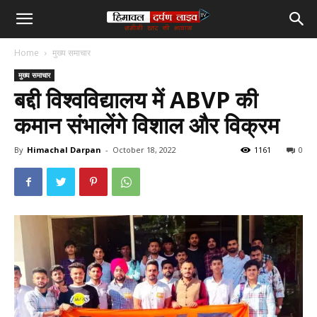
हिमाचल
Home
मुख्य समाचार
दर्पण
मुख्य समाचार
बद्दी विश्वविद्यालय में ABVP की
लाइव
कमान संभालेंगे विशाल और विक्रम
टीवी
By
Himachal Darpan
-
October 18, 2022
1161
0